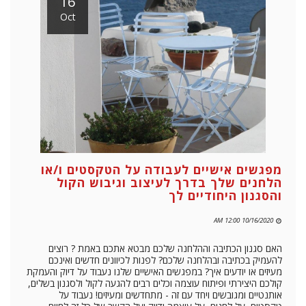
16
Oct
מפגשים אישיים לעבודה על הטקסטים ו/או
הלחנים שלך בדרך לעיצוב וגיבוש הקול
והסגנון היחודיים לך
10/16/2020 12:00 AM
האם סגנון הכתיבה וההלחנה שלכם מבטא אתכם באמת ? רוצים
להעמיק בכתיבה ובהלחנה שלכם? לפנות לכיוונים חדשים ואינכם
מעיזים או יודעים איך? במפגשים האישיים שלנו נעבוד על דיוק והעמקת
קולכם היצירתי ופיתוח עוצמה וכלים רבים להגעה לקול ולסגנון בשלים,
אותנטיים ומגובשים ויחד עם זה - מתחדשים ומעיזים! נעבוד על